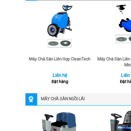
Máy Chà Sàn Liên Hợp CleanTech
Máy Chà Sàn Liên
Min
Liên hệ
Liên
Đặt hàng
Đặt h
MÁY CHÀ SÀN NGỒI LÁI