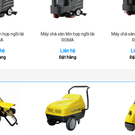
 hợp ngồi lái
Máy chà sàn liên hợp ngồi lái
Máy chà sàn 
MA
ROMA
R
 hệ
Liên hệ
Li
àng
Đặt hàng
Đặ