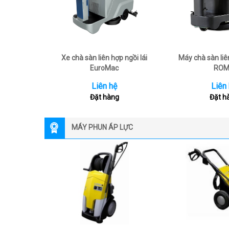
Xe chà sàn liên hợp ngồi lái
Máy chà sàn liên
EuroMac
RO
Liên hệ
Liên
Đặt hàng
Đặt h
MÁY PHUN ÁP LỰC