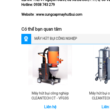
Hotline: 0938 743 279
Website :
www.cungcapmayhutbui.com
Có thể bạn quan tâm
MÁY HÚT BỤI CÔNG NGHIỆP
Máy hút bụi công nghiệp
Máy hút bụi 
CLEANTECH CT - VFG3S
CLEANTECH
Liên hệ
Liên