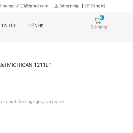
hoanggia123@gmail.com
Đăng nhập
Đăng ký
0
TIN TỨC
LIÊN HỆ
Giỏ hàng
odel MICHIGAN 1211LP
yền, bụi bẩn công nghiệp và rửa xe …