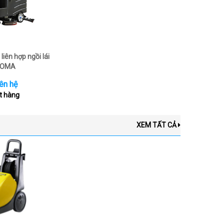
liên hợp ngồi lái
OMA
ên hệ
t hàng
XEM TẤT CẢ