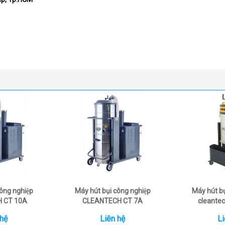
công nghiệp
Máy hút bụi công nghiệp
Máy hút b
 CT 10A
CLEANTECH CT 7A
cleantec
 hệ
Liên hệ
Li