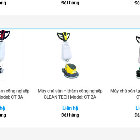
àng
Đặt hàng
Đặ
ảm công nghiệp
Máy chà sàn – thảm công nghiệp
Máy chà sàn tạ
odel: CT 3A
CLEAN TECH Model: CT 2A
C
 hệ
Liên hệ
Li
àng
Đặt hàng
Đặ