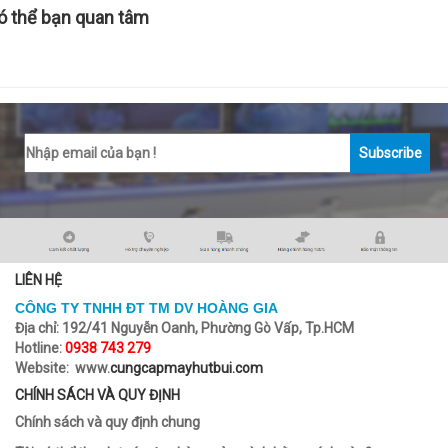
ó thể bạn quan tâm
Subscribe
LIÊN HỆ
CÔNG TY TNHH ĐT TM DV HOÀNG GIA
Địa chỉ:
192/41 Nguyễn Oanh, Phường Gò Vấp, Tp.HCM
Hotline:
0938 743 279
Website: www.
cungcapmayhutbui.com
CHÍNH SÁCH VÀ QUY ĐỊNH
Chính sách và quy định chung