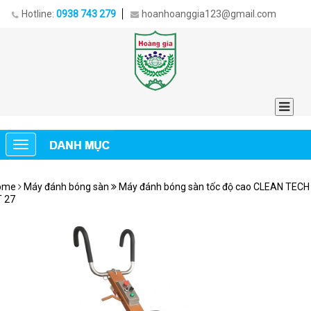
Hotline:
0938 743 279
hoanhoanggia123@gmail.com
ome
Máy đánh bóng sàn
Máy đánh bóng sàn tốc độ cao CLEAN TECH
 27