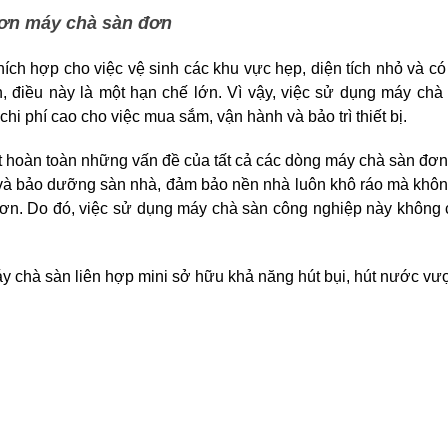
 hơn máy chà sàn đơn
hích hợp cho việc vệ sinh các khu vực hẹp, diện tích nhỏ và có
 điều này là một hạn chế lớn. Vì vậy, việc sử dụng máy chà
hi phí cao cho việc mua sắm, vận hành và bảo trì thiết bị.
yết hoàn toàn những vấn đề của tất cả các dòng máy chà sàn đơn 
 và bảo dưỡng sàn nhà, đảm bảo nền nhà luôn khô ráo mà không
. Do đó, việc sử dụng máy chà sàn công nghiệp này không chỉ