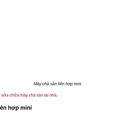
Máy chà sàn liên hợp mini
 sửa chữa máy chà sàn tại nhà
.
iên hợp mini