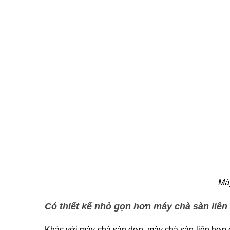
Máy
Có thiết kế nhỏ gọn hơn máy chà sàn liên
Khác với máy chà sàn đơn, máy chà sàn liên hợp c