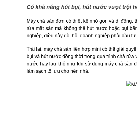
Có khả năng hút bụi, hút nước vượt trội
Máy chà sàn đơn có thiết kế nhỏ gọn và di động, t
rửa mặt sàn mà không thể hút nước hoặc bụi bẩn,
nghiệp, điều này đòi hỏi doanh nghiệp phải đầu tư c
Trái lại, máy chà sàn liên hợp mini có thể giải qu
bụi và hút nước đồng thời trong quá trình chà rửa
nước hay lau khô như khi sử dụng máy chà sàn đơn
làm sạch tối ưu cho nền nhà.