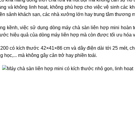
ng và không linh hoạt, không phù hợp cho việc vệ sinh các khô
iền sảnh khách sạn, các nhà xưởng lớn hay trung tâm thương mạ
g kềnh, việc sử dụng dòng máy chà sàn liên hợp mini hoàn toà
nước hiệu quả của dòng máy liên hợp mà còn được tối ưu hóa v
00 có kích thước 42×41×86 cm và dây điện dài tới 25 mét, ch
 học,... mà không gây cản trở hay phiền toái.