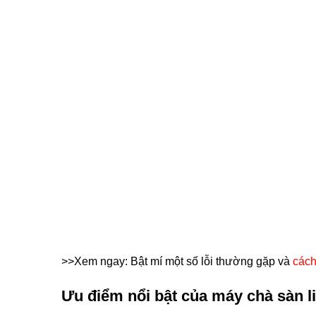
>>Xem ngay: Bật mí một số lỗi thường gặp và 
cách
Ưu điểm nổi bật của máy chà sàn l