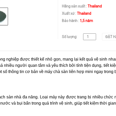
Hãng sản xuất :
Thailand
Xuất xứ :
Thailand
Bảo hành :
1,5 năm
Số lượng:
ĐẶT 
 công nghiệp được thiết kế nhỏ gọn, mang lại kết quả vệ sinh nh
 nhiều người quan tâm và yêu thích bởi tính tiện dụng, tiết kiệ
 số thông tin cơ bản về máy chà sàn liên hợp mini ngay trong b
 sạch sàn nhà đa năng. Loại máy này được trang bị nhiều chứ
ước và bụi bẩn trong quá trình vệ sinh, giúp tiết kiệm thời gi