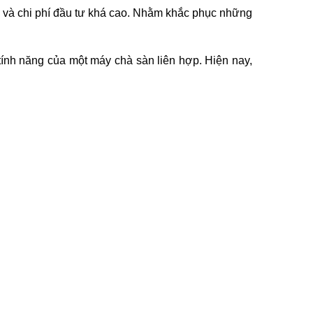
 và chi phí đầu tư khá cao. Nhằm khắc phục những 
tính năng của một máy chà sàn liên hợp. Hiện nay, 