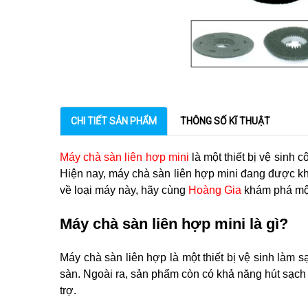
CHI TIẾT SẢN PHẨM
THÔNG SỐ KĨ THUẬT
Máy chà sàn liên hợp mini
 là một thiết bị vệ sinh
Hiện nay, máy chà sàn liên hợp mini đang được khá
về loại máy này, hãy cùng 
Hoàng Gia
 khám phá một
Máy chà sàn liên hợp mini là gì?
Máy chà sàn liên hợp là một thiết bị vệ sinh làm
sàn. Ngoài ra, sản phẩm còn có khả năng hút sạch n
trợ.