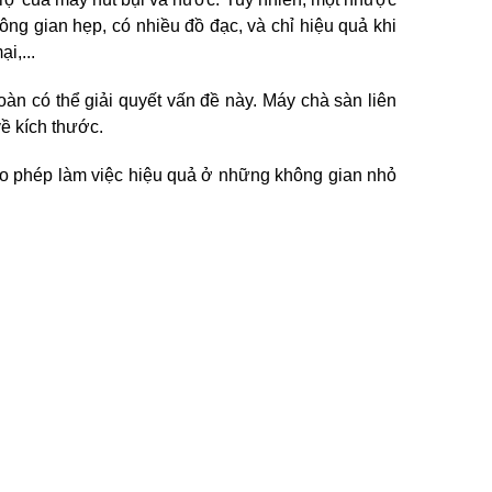
ng gian hẹp, có nhiều đồ đạc, và chỉ hiệu quả khi 
i,...
n có thể giải quyết vấn đề này. Máy chà sàn liên 
ề kích thước. 
o phép làm việc hiệu quả ở những không gian nhỏ 