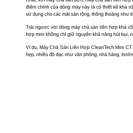
điểm chính của dòng máy này là có thiết kế khá nặ
sử dụng cho các mặt sàn rộng, thông thoáng như t
Trái ngược với dòng máy chà sàn liên hợp khá cồn
hợp mini không chỉ giữ nguyên khả năng hút bụi, 
Ví dụ, Máy Chà Sàn Liên Hợp CleanTech Mini CT 2
hẹp, nhiều đồ đạc như văn phòng, nhà hàng, trường