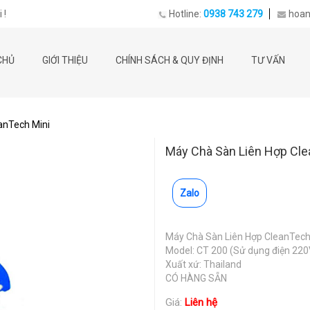
 !
Hotline:
0938 743 279
hoan
CHỦ
GIỚI THIỆU
CHÍNH SÁCH & QUY ĐỊNH
TƯ VẤN
anTech Mini
Máy Chà Sàn Liên Hợp Cle
Zalo
Máy Chà Sàn Liên Hợp CleanTech
Model: CT 200 (Sử dụng điện 22
Xuất xứ: Thailand
CÓ HÀNG SẴN
Giá:
Liên hệ