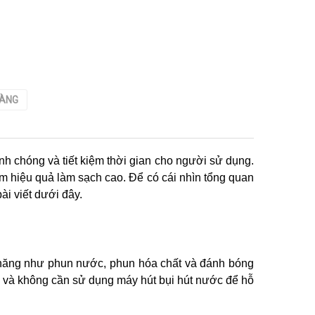
HÀNG
anh chóng và tiết kiệm thời gian cho người sử dụng. 
m hiệu quả làm sạch cao. Để có cái nhìn tổng quan 
ài viết dưới đây.
c năng như phun nước, phun hóa chất và đánh bóng 
an và không cần sử dụng máy hút bụi hút nước để hỗ 