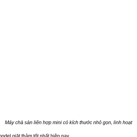
Máy chà sàn liên hợp mini có kích thước nhỏ gọn, linh hoạt
odel giặt thảm tốt nhất hiện nay.