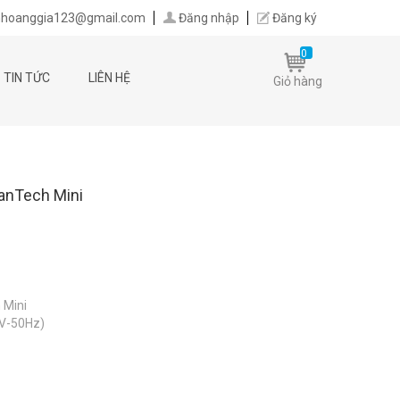
hoanggia123@gmail.com
Đăng nhập
Đăng ký
0
TIN TỨC
LIÊN HỆ
Giỏ hàng
anTech Mini
 Mini
0V-50Hz)