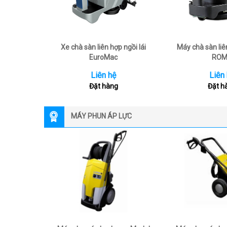
Xe chà sàn liên hợp ngồi lái
Máy chà sàn liên
EuroMac
RO
Liên hệ
Liên
Đặt hàng
Đặt h
MÁY PHUN ÁP LỰC