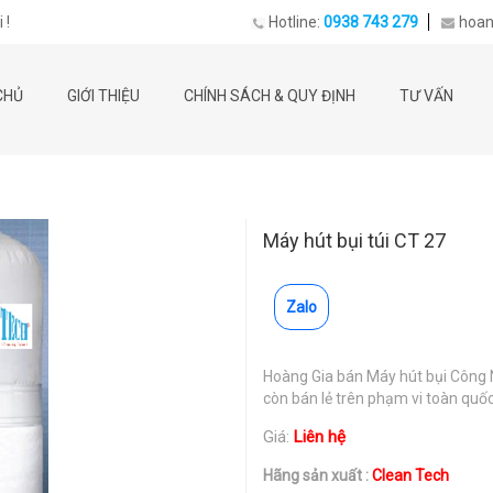
 !
Hotline:
0938 743 279
hoan
CHỦ
GIỚI THIỆU
CHÍNH SÁCH & QUY ĐỊNH
TƯ VẤN
Máy hút bụi túi CT 27
Zalo
Hoàng Gia bán Máy hút bụi Công 
còn bán lẻ trên phạm vi toàn quố
Giá:
Liên hệ
Hãng sản xuất :
Clean Tech