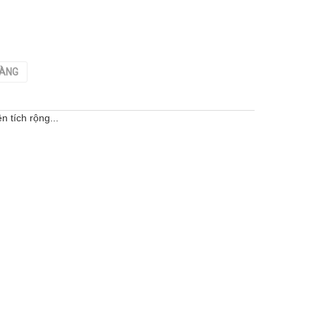
HÀNG
n tích rộng...