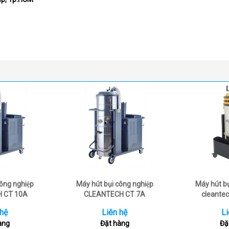
công nghiệp
Máy hút bụi công nghiệp
Máy hút b
 CT 10A
CLEANTECH CT 7A
cleantec
 hệ
Liên hệ
Li
àng
Đặt hàng
Đặ