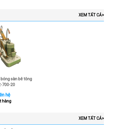
XEM TẤT CẢ
bóng sàn bê tông
-700-20
ên hệ
t hàng
XEM TẤT CẢ