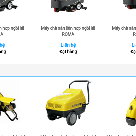
 hợp ngồi lái
Máy chà sàn liên hợp ngồi lái
Máy chà sàn 
MA
ROMA
R
 hệ
Liên hệ
Li
àng
Đặt hàng
Đặ