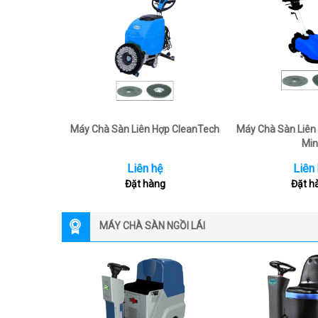
Máy Chà Sàn Liên Hợp CleanTech
Máy Chà Sàn Liên
Min
Liên hệ
Liên
Đặt hàng
Đặt h
MÁY CHÀ SÀN NGỒI LÁI