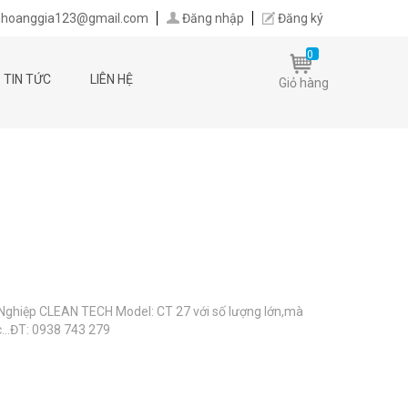
hoanggia123@gmail.com
Đăng nhập
Đăng ký
0
TIN TỨC
LIÊN HỆ
Giỏ hàng
Nghiệp CLEAN TECH Model: CT 27 với số lượng lớn,mà
c...ĐT: 0938 743 279