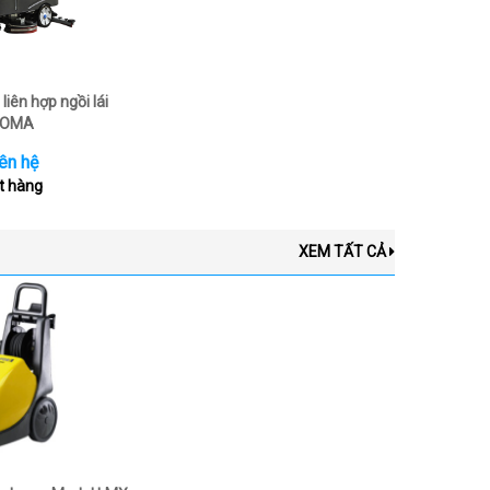
liên hợp ngồi lái
OMA
ên hệ
t hàng
XEM TẤT CẢ