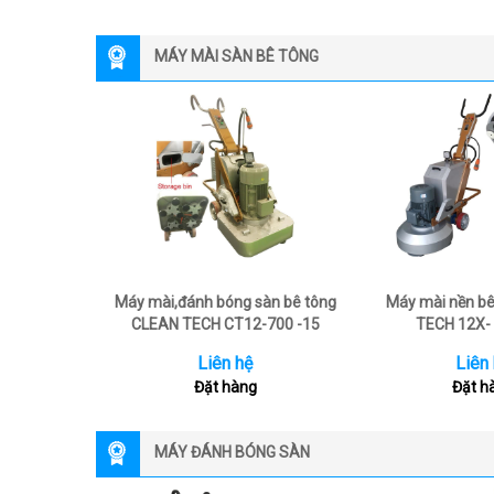
MÁY MÀI SÀN BÊ TÔNG
Máy mài,đánh bóng sàn bê tông
Máy mài nền b
CLEAN TECH CT12-700 -15
TECH 12X- 
Liên hệ
Liên
Đặt hàng
Đặt h
MÁY ĐÁNH BÓNG SÀN