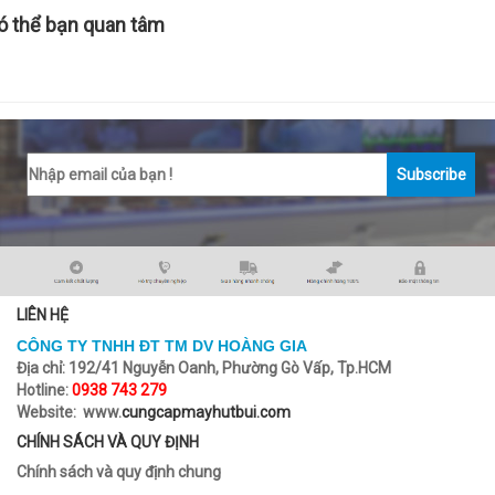
ó thể bạn quan tâm
Subscribe
LIÊN HỆ
CÔNG TY TNHH ĐT TM DV HOÀNG GIA
Địa chỉ:
192/41 Nguyễn Oanh, Phường Gò Vấp, Tp.HCM
Hotline:
0938 743 279
Website: www.
cungcapmayhutbui.com
CHÍNH SÁCH VÀ QUY ĐỊNH
Chính sách và quy định chung