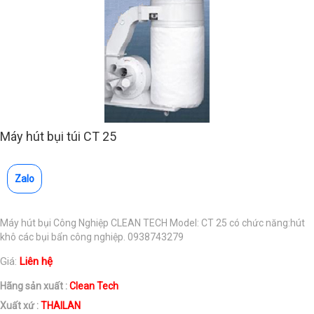
Máy hút bụi túi CT 25
Zalo
Máy hút bụi Công Nghiệp CLEAN TECH Model: CT 25 có chức năng:hút
khô các bụi bẩn công nghiệp. 0938743279
Giá:
Liên hệ
Hãng sản xuất :
Clean Tech
Xuất xứ :
THAILAN