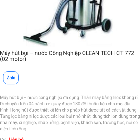
Máy hút bụi – nước Công Nghiệp CLEAN TECH CT 772
(02 motor)
Zalo
Máy hút bụi – nước công nghiệp đa dụng. Thân máy bằng Inox không rỉ.
Di chuyển trên 04 bánh xe quay được 180 độ thuận tiện cho mọi địa
hình. Họng hút được thiết kế lớn cho phép hút được tất cả các vật dụng.
Tầng lọc bằng nỉ lọc được các loại bụi nhỏ nhất, dung tích lớn dùng trong
nhà máy, xí nghiệp, nhà xưởng, bệnh viện, khách sạn, trường học, nơi có
diện tích rộng...
Giá:
Liên hệ