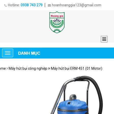
Hotline:
0938 743 279
hoanhoanggia123@gmail.com
ome
Máy hút bụi công nghiệp
Máy hút bụi ERM 451 (01 Motor)