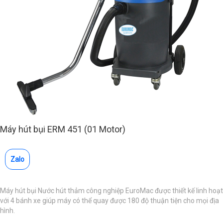
Máy hút bụi ERM 451 (01 Motor)
Zalo
Máy hút bụi Nước hút thảm công nghiệp EuroMac được thiết kế linh hoạt
với 4 bánh xe giúp máy có thể quay được 180 độ thuận tiện cho mọi địa
hình.